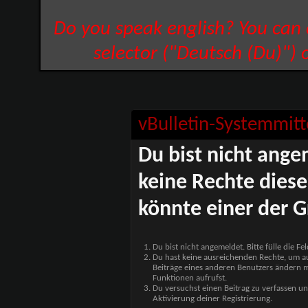
Do you speak english? You can
selector ("Deutsch (Du)") 
vBulletin-Systemmitt
Du bist nicht ange
keine Rechte diese
könnte einer der G
Du bist nicht angemeldet. Bitte fülle die F
Du hast keine ausreichenden Rechte, um auf
Beiträge eines anderen Benutzers ändern m
Funktionen aufrufst.
Du versuchst einen Beitrag zu verfassen un
Aktivierung deiner Registrierung.