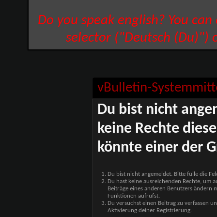
Do you speak english? You can
selector ("Deutsch (Du)") 
vBulletin-Systemmitt
Du bist nicht ange
keine Rechte diese
könnte einer der G
Du bist nicht angemeldet. Bitte fülle die F
Du hast keine ausreichenden Rechte, um auf
Beiträge eines anderen Benutzers ändern m
Funktionen aufrufst.
Du versuchst einen Beitrag zu verfassen un
Aktivierung deiner Registrierung.