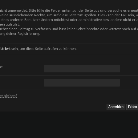
nicht angemeldet. Bitte fülle die Felder unten auf der Seite aus und versuche es erneut
keine ausreichenden Rechte, um auf diese Seite zuzugreifen. Dies kann der Fall sein,
 eines anderen Benutzers ändern möchtest oder administrative bzw. andere nicht erl
en aufrufst.
chst einen Beitrag zu verfassen und hast keine Schreibrechte oder wartest noch auf 
ung deiner Registrierung.
istriert
sein, um diese Seite aufrufen zu können.
e:
t bleiben?