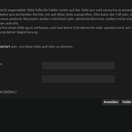
nicht angemeldet. Bitte fülle die Felder unten auf der Seite aus und versuche es erneut
keine ausreichenden Rechte, um auf diese Seite zuzugreifen. Dies kann der Fall sein,
 eines anderen Benutzers ändern möchtest oder administrative bzw. andere nicht erl
en aufrufst.
chst einen Beitrag zu verfassen und hast keine Schreibrechte oder wartest noch auf 
ung deiner Registrierung.
istriert
sein, um diese Seite aufrufen zu können.
e:
t bleiben?