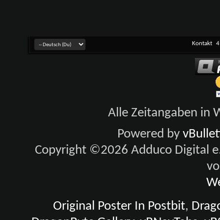
Kontakt
4
Alle Zeitangaben in W
Powered by
vBulle
Copyright ©2026 Adduco Digital e.K
vo
We
Original Poster In Postbit
,
Drago