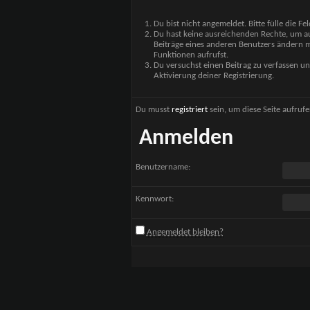
Du bist nicht angemeldet. Bitte fülle die F
Du hast keine ausreichenden Rechte, um auf
Beiträge eines anderen Benutzers ändern m
Funktionen aufrufst.
Du versuchst einen Beitrag zu verfassen un
Aktivierung deiner Registrierung.
Du musst
registriert
sein, um diese Seite aufruf
Anmelden
Benutzername:
Kennwort:
Angemeldet bleiben?