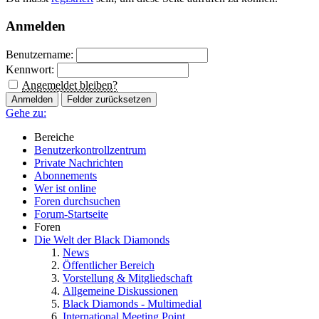
Anmelden
Benutzername:
Kennwort:
Angemeldet bleiben?
Gehe zu:
Bereiche
Benutzerkontrollzentrum
Private Nachrichten
Abonnements
Wer ist online
Foren durchsuchen
Forum-Startseite
Foren
Die Welt der Black Diamonds
News
Öffentlicher Bereich
Vorstellung & Mitgliedschaft
Allgemeine Diskussionen
Black Diamonds - Multimedial
International Meeting Point