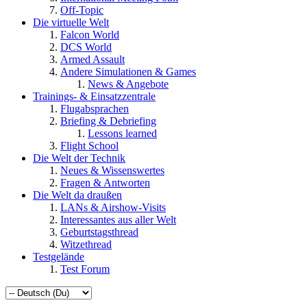
Off-Topic
Die virtuelle Welt
Falcon World
DCS World
Armed Assault
Andere Simulationen & Games
News & Angebote
Trainings- & Einsatzzentrale
Flugabsprachen
Briefing & Debriefing
Lessons learned
Flight School
Die Welt der Technik
Neues & Wissenswertes
Fragen & Antworten
Die Welt da draußen
LANs & Airshow-Visits
Interessantes aus aller Welt
Geburtstagsthread
Witzethread
Testgelände
Test Forum