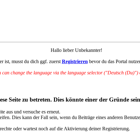
Hallo lieber Unbekannter!
r ist, musst du dich ggf. zuerst
Registrieren
bevor du das Portal nutze
can change the language via the language selector ("Deutsch (Du)") on
se Seite zu betreten. Dies könnte einer der Gründe sein
eite aus und versuche es erneut.
ifen. Dies kann der Fall sein, wenn du Beiträge eines anderen Benutze
rechte oder wartest noch auf die Aktivierung deiner Registrierung.