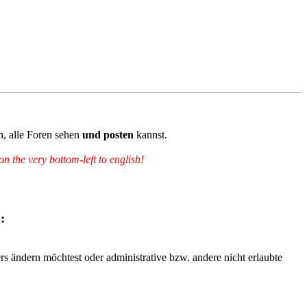
n, alle Foren sehen
und posten
kannst.
 the very bottom-left to english!
:
rs ändern möchtest oder administrative bzw. andere nicht erlaubte