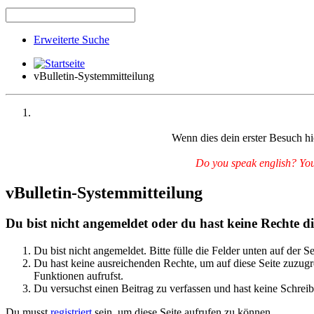
Erweiterte Suche
vBulletin-Systemmitteilung
Wenn dies dein erster Besuch hie
Do you speak english? You 
vBulletin-Systemmitteilung
Du bist nicht angemeldet oder du hast keine Rechte die
Du bist nicht angemeldet. Bitte fülle die Felder unten auf der S
Du hast keine ausreichenden Rechte, um auf diese Seite zuzugre
Funktionen aufrufst.
Du versuchst einen Beitrag zu verfassen und hast keine Schreib
Du musst
registriert
sein, um diese Seite aufrufen zu können.