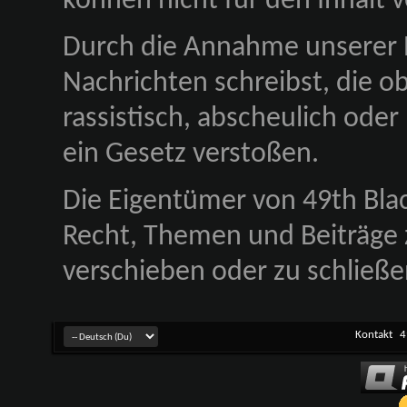
können nicht für den Inhalt
Durch die Annahme unserer R
Nachrichten schreibst, die obs
rassistisch, abscheulich oder
ein Gesetz verstoßen.
Die Eigentümer von 49th Bl
Recht, Themen und Beiträge z
verschieben oder zu schließe
Kontakt
4