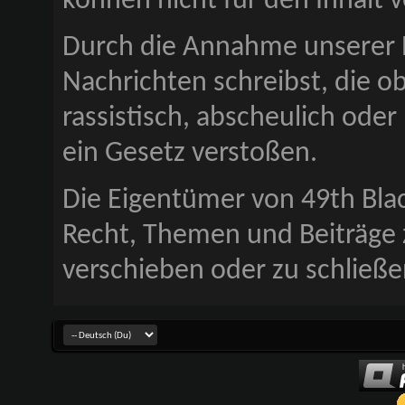
können nicht für den Inhalt
Durch die Annahme unserer R
Nachrichten schreibst, die obs
rassistisch, abscheulich oder
ein Gesetz verstoßen.
Die Eigentümer von 49th Bl
Recht, Themen und Beiträge z
verschieben oder zu schließe