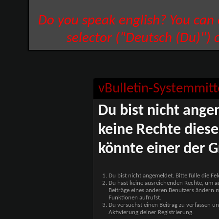
Do you speak english? You can
selector ("Deutsch (Du)") 
vBulletin-Systemmitt
Du bist nicht ange
keine Rechte diese
könnte einer der G
Du bist nicht angemeldet. Bitte fülle die F
Du hast keine ausreichenden Rechte, um auf
Beiträge eines anderen Benutzers ändern m
Funktionen aufrufst.
Du versuchst einen Beitrag zu verfassen un
Aktivierung deiner Registrierung.