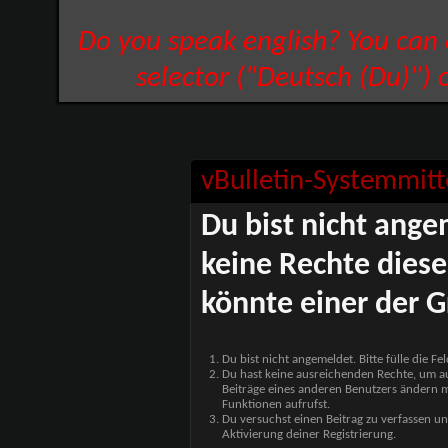
Do you speak english? You can
selector ("Deutsch (Du)") 
vBulletin-Systemmitt
Du bist nicht ange
keine Rechte diese
könnte einer der G
Du bist nicht angemeldet. Bitte fülle die F
Du hast keine ausreichenden Rechte, um auf
Beiträge eines anderen Benutzers ändern m
Funktionen aufrufst.
Du versuchst einen Beitrag zu verfassen un
Aktivierung deiner Registrierung.