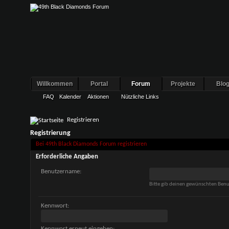
Willkommen
Portal
Forum
Projekte
Blo
FAQ
Kalender
Aktionen
Nützliche Links
Registrieren
Registrierung
Bei 49th Black Diamonds Forum registrieren
Erforderliche Angaben
Benutzername:
Bitte gib deinen gewünschten Ben
Kennwort:
Kennwort erneut eingeben: