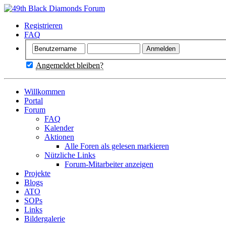
Registrieren
FAQ
Angemeldet bleiben?
Willkommen
Portal
Forum
FAQ
Kalender
Aktionen
Alle Foren als gelesen markieren
Nützliche Links
Forum-Mitarbeiter anzeigen
Projekte
Blogs
ATO
SOPs
Links
Bildergalerie