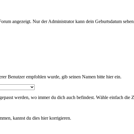
Forum angezeigt. Nur der Administrator kann dein Geburtsdatum sehen,
er Benutzer empfohlen wurde, gib seinen Namen bitte hier ein.
passt werden, wo immer du dich auch befindest. Wähle einfach die Zeit
mmen, kannst du dies hier korrigieren.