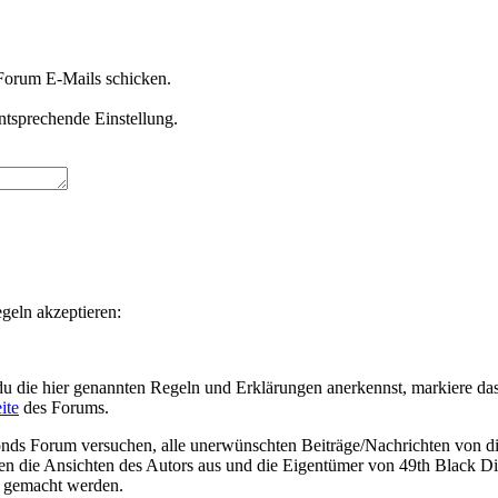
 Forum E-Mails schicken.
entsprechende Einstellung.
geln akzeptieren:
du die hier genannten Regeln und Erklärungen anerkennst, markiere da
ite
des Forums.
s Forum versuchen, alle unerwünschten Beiträge/Nachrichten von dies
ken die Ansichten des Autors aus und die Eigentümer von 49th Black Di
ch gemacht werden.