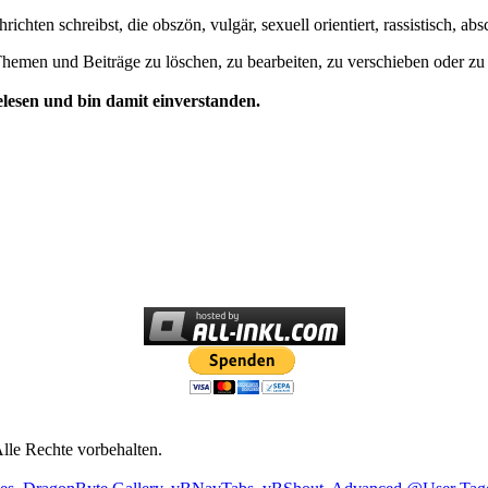
hten schreibst, die obszön, vulgär, sexuell orientiert, rassistisch, ab
men und Beiträge zu löschen, zu bearbeiten, zu verschieben oder zu 
lesen und bin damit einverstanden.
lle Rechte vorbehalten.