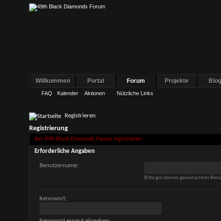
Willkommen
Portal
Forum
Projekte
Blo
FAQ
Kalender
Aktionen
Nützliche Links
Registrieren
Registrierung
Bei 49th Black Diamonds Forum registrieren
Erforderliche Angaben
Benutzername:
Bitte gib deinen gewünschten Ben
Kennwort:
Kennwort erneut eingeben: