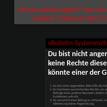
Do you speak english? You can
selector ("Deutsch (Du)") 
vBulletin-Systemmitt
Du bist nicht ange
keine Rechte diese
könnte einer der G
Du bist nicht angemeldet. Bitte fülle die F
Du hast keine ausreichenden Rechte, um auf
Beiträge eines anderen Benutzers ändern m
Funktionen aufrufst.
Du versuchst einen Beitrag zu verfassen un
Aktivierung deiner Registrierung.