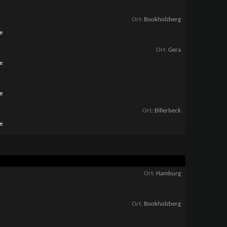
Ort
Bookholzberg
e
Ort
Gera
e
e
Ort
Billerbeck
e
Ort
Hamburg
Ort
Bookholzberg