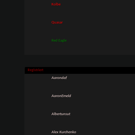
Kolbe
Quasar
Red Eagle
Registriert
Aarondaf
AaronEmeld
Albertunsut
Alex Kurchenko