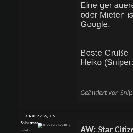
Eine genauer
oder Mieten is
Google.
Beste Grüße
Heiko (Sniper
Geändert von Snip
3. August 2025,
00:57
Snipercore
AW: Star Citiz
KI-Pilot