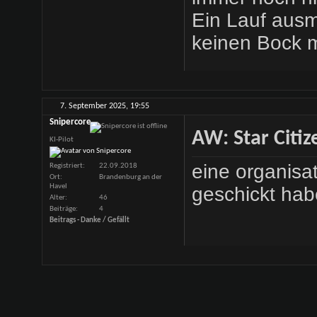
Ein Lauf ausm
keinen Bock 
7. September 2025,
19:55
Snipercore
AW: Star Citiz
KI-Pilot
eine organisa
Registriert
22.09.2018
Ort
Brandenburg an der
Havel
geschickt hab
Alter
46
Beiträge
4
Beitrags - Danke / Gefällt