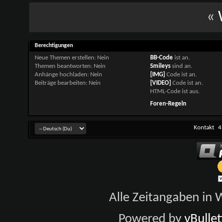
«
Berechtigungen
Neue Themen erstellen:
Nein
BB-Code
ist
an
.
Themen beantworten:
Nein
Smileys
sind
an
.
Anhänge hochladen:
Nein
[IMG]
Code ist
an
.
Beiträge bearbeiten:
Nein
[VIDEO]
Code ist
an
.
HTML-Code ist
aus
.
Foren-Regeln
Kontakt
4
Alle Zeitangaben in W
Powered by
vBulle