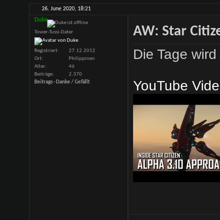
26. June 2020,
18:21
Duke
AW: Star Citiz
Tower-Tussi-Dater
Die Tage wir
Registriert
27.12.2012
Ort
Philippinen
Alter
46
Beiträge
2.370
YouTube Vide
Beitrags - Danke / Gefällt