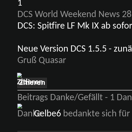
1
DCS World Weekend News 28
DCS: Spitfire LF Mk IX ab sofo
Neue Version DCS 1.5.5 - zunä
Gruß Quasar
Zitieren
Beitrags Danke/Gefällt - 1 Dank
Gelbe6
bedankte sich für 