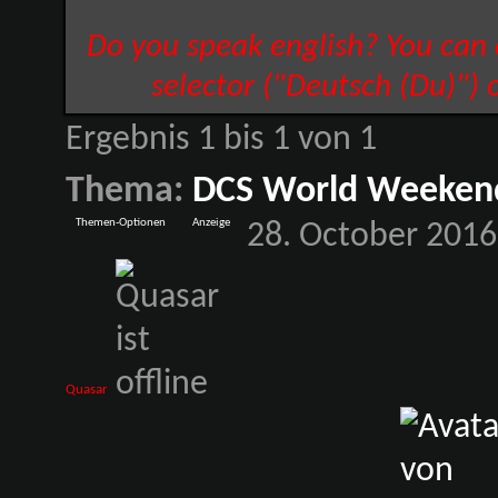
Do you speak english? You can
selector ("Deutsch (Du)") 
Ergebnis 1 bis 1 von 1
Thema:
DCS World Weeken
Themen-Optionen
Anzeige
28. October 2016
Quasar