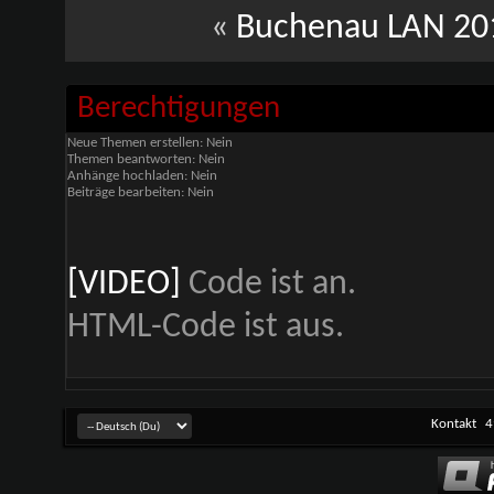
«
Buchenau LAN 20
Berechtigungen
Neue Themen erstellen:
Nein
Themen beantworten:
Nein
Anhänge hochladen:
Nein
Beiträge bearbeiten:
Nein
[VIDEO]
Code ist
an
.
HTML-Code ist
aus
.
Kontakt
4