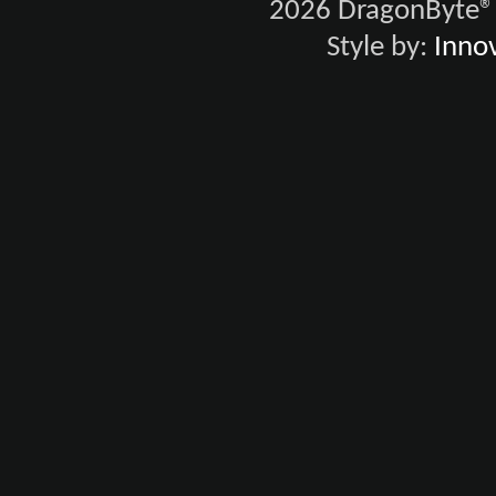
2026 DragonByte® 
Style by:
Innov