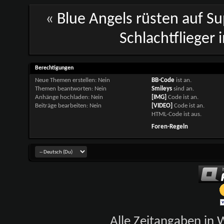
«
Blue Angels rüsten auf S
Schlachtflieger 
Berechtigungen
Neue Themen erstellen:
Nein
BB-Code
ist
an
.
Themen beantworten:
Nein
Smileys
sind
an
.
Anhänge hochladen:
Nein
[IMG]
Code ist
an
.
Beiträge bearbeiten:
Nein
[VIDEO]
Code ist
an
.
HTML-Code ist
aus
.
Foren-Regeln
Alle Zeitangaben in W