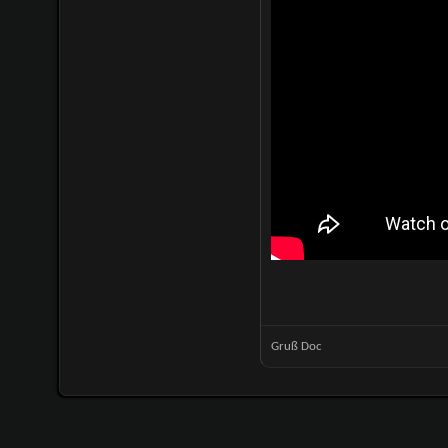
Gruß Doc