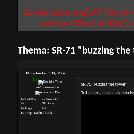
Do you speak english? You can
selector ("Deutsch (Du)") 
Thema:
SR-71 "buzzing the
18. September 2018,
01:06
Doc
SR-71 "buzzing the tower"
SA-10-Ausweicher
Toll erzählt, englisch Kenntnis
Registriert
26.02.2015
Ort
Glückstadt
Beiträge
420
Beitrags - Danke / Gefällt