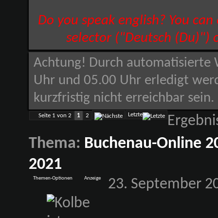
Do you speak english? You can
selector ("Deutsch (Du)") 
Achtung! Durch automatisierte 
Uhr und 05.00 Uhr erledigt wer
kurzfristig nicht erreichbar sein
Letzte
Seite 1 von 2
1
2
Ergebnis
Thema:
Buchenau-Online 2
2021
Themen-Optionen
Anzeige
23. September 2