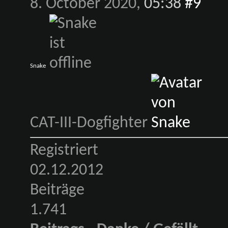
8. October 2020,
05:38
#9
Snake
CAT-III-Dogfighter
Registriert
02.12.2012
Beiträge
1.741