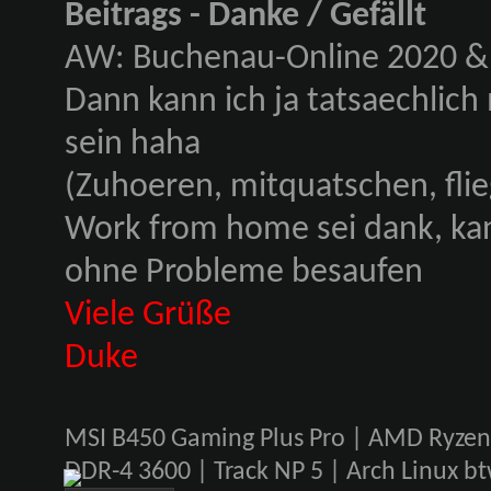
Beitrags - Danke / Gefällt
AW: Buchenau-Online 2020 & 
Dann kann ich ja tatsaechlich
sein haha
(Zuhoeren, mitquatschen, flie
Work from home sei dank, ka
ohne Probleme besaufen
Viele Grüße
Duke
MSI B450 Gaming Plus Pro | AMD Ryze
DDR-4 3600 | Track NP 5 | Arch Linux 