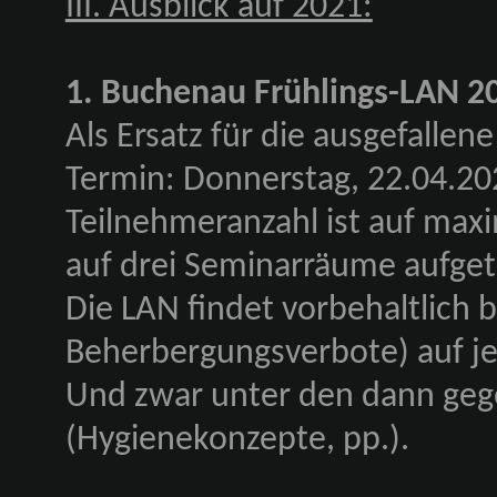
III. Ausblick auf 2021:
1. Buchenau Frühlings-LAN 2
Als Ersatz für die ausgefallen
Termin: Donnerstag, 22.04.20
Teilnehmeranzahl ist auf maxi
auf drei Seminarräume aufgete
Die LAN findet vorbehaltlich
Beherbergungsverbote) auf jed
Und zwar unter den dann geg
(Hygienekonzepte, pp.).