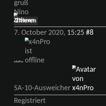
gruß
Nino
Zitieren
7. October 2020,
15:25
#8
x4nPro
SA-10-Ausweicher
Registriert