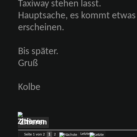
Taxiway stehen lasst.
Hauptsache, es kommt etwas 
erscheinen.
Bis später.
Gruß
Kolbe
Zitieren
Letzte
Seite 1 von 2
1
2