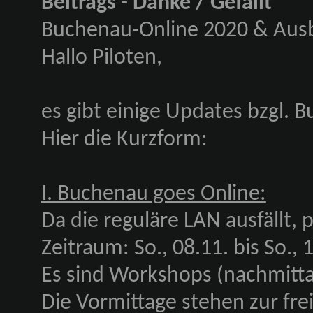
Beitrags - Danke / Gefällt
Buchenau-Online 2020 & Ausb
Hallo Piloten,
es gibt einige Updates bzgl.
Hier die Kurzform:
I. Buchenau goes Online:
Da die reguläre LAN ausfällt, 
Zeitraum: So., 08.11. bis So.,
Es sind Workshops (nachmitta
Die Vormittage stehen zur fre