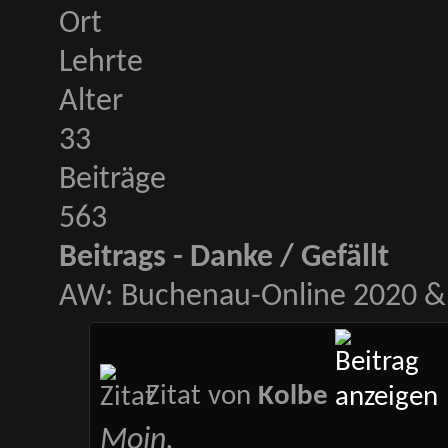
Ort
Lehrte
Alter
33
Beiträge
563
Beitrags - Danke / Gefällt
AW: Buchenau-Online 2020 & 
Zitat von
Kolbe
Moin,