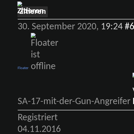
Zitieren
30. September 2020,
19:24
#
Floater
SA-17-mit-der-Gun-Angreifer
Registriert
04.11.2016