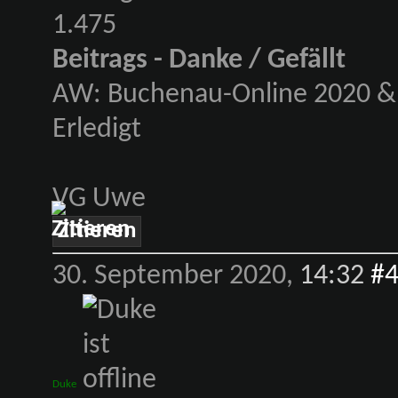
1.475
Beitrags - Danke / Gefällt
AW: Buchenau-Online 2020 & 
Erledigt
VG Uwe
Zitieren
30. September 2020,
14:32
#
Duke