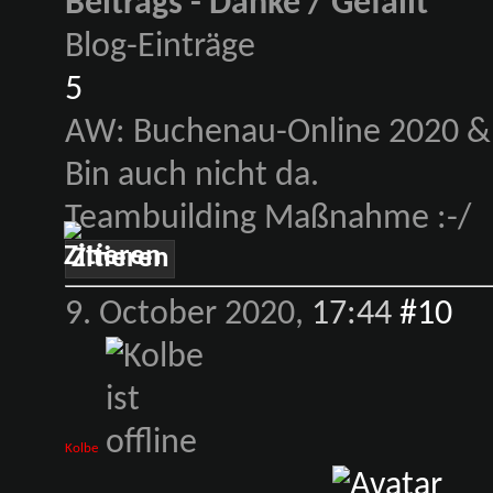
Beitrags - Danke / Gefällt
Blog-Einträge
5
AW: Buchenau-Online 2020 & 
Bin auch nicht da.
Teambuilding Maßnahme :-/
Zitieren
9. October 2020,
17:44
#10
Kolbe