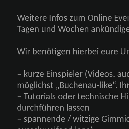
Weitere Infos zum Online Ev
Tagen und Wochen ankündige
Wir benötigen hierbei eure U
– kurze Einspieler (Videos, a
möglichst „Buchenau-like“. Ih
– Tutorials oder technische Hil
durchführen lassen
– spannende / witzige Gimmic