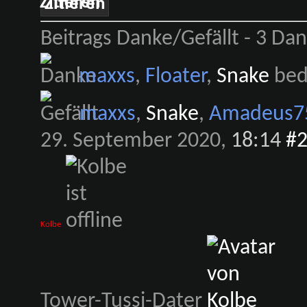
Zitieren
Beitrags Danke/Gefällt - 3 Dank
maxxs
,
Floater
,
Snake
beda
maxxs
,
Snake
,
Amadeus7
29. September 2020,
18:14
#
Kolbe
Tower-Tussi-Dater