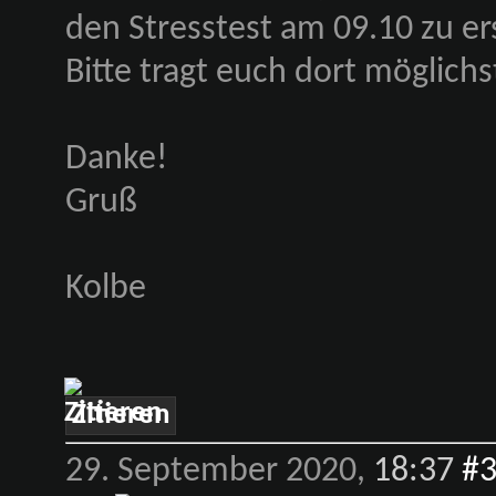
den Stresstest am 09.10 zu ers
Bitte tragt euch dort möglichst
Danke!
Gruß
Kolbe
Zitieren
29. September 2020,
18:37
#