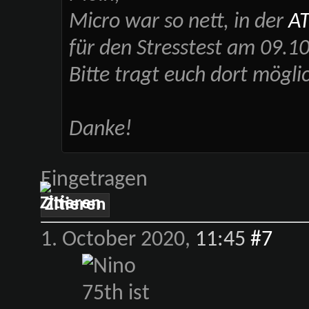
Micro war so nett, in der
AT
für den Stresstest am 09.10 
Bitte tragt euch dort möglic
Danke!
Eingetragen
Zitieren
1. October 2020,
11:45
#7