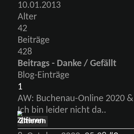
10.01.2013
Alter
42
Beiträge
428
Beitrags - Danke / Gefällt
Blog-Einträge
1
AW: Buchenau-Online 2020 & 
Ich bin leider nicht da..
Zitieren