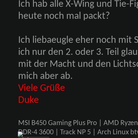
Ich hab alle X-Wing und Tie-F
heute noch mal packt?
Ich liebaeugle eher noch mit S
ich nur den 2. oder 3. Teil gla
mit der Macht und den Lichts
mich aber ab.
Viele Grüße
Duke
MSI B450 Gaming Plus Pro | AMD Ryze
DDR-4 3600 | Track NP 5 | Arch Linux 