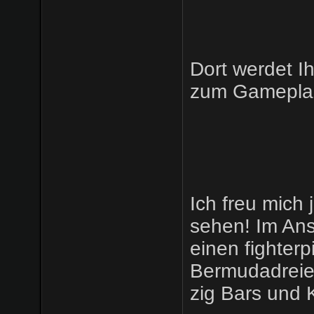
Dort werdet Ih
zum Gameplan
Ich freu mich 
sehen! Im Ans
einen fighter
Bermudadreie
zig Bars und 