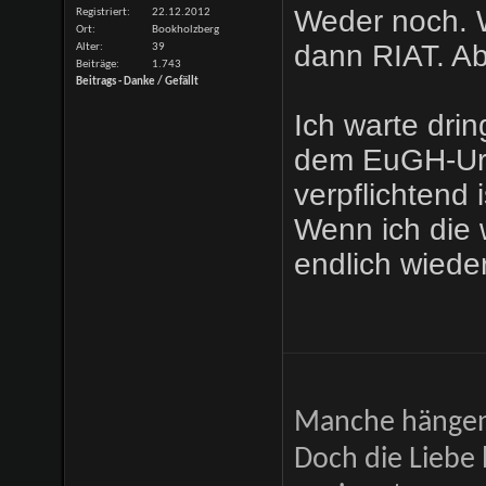
Weder noch. 
Registriert
22.12.2012
Ort
Bookholzberg
dann RIAT. Abe
Alter
39
Beiträge
1.743
Beitrags - Danke / Gefällt
Ich warte dri
dem EuGH-Urte
verpflichtend i
Wenn ich die 
endlich wied
Manche hängen 
Doch die Liebe 