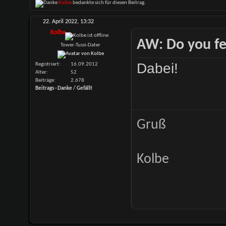
Kolbe
bedankte sich für diesen Beitrag.
22. April 2022,
13:32
Kolbe
AW: Do you fe
Tower-Tussi-Dater
Dabei!
Registriert
16.09.2012
Alter
52
Beiträge
2.678
Beitrags - Danke / Gefällt
Gruß
Kolbe