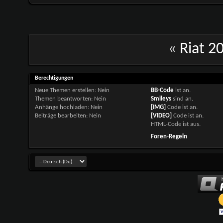
«
Riat 20
Berechtigungen
Neue Themen erstellen:
Nein
BB-Code
ist
an
.
Themen beantworten:
Nein
Smileys
sind
an
.
Anhänge hochladen:
Nein
[IMG]
Code ist
an
.
Beiträge bearbeiten:
Nein
[VIDEO]
Code ist
an
.
HTML-Code ist
aus
.
Foren-Regeln