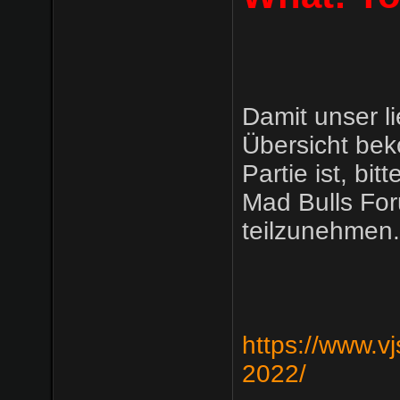
Damit unser l
Übersicht bek
Partie ist, bi
Mad Bulls Fo
teilzunehmen.
https://www.v
2022/