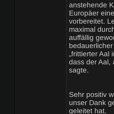
anstehende Kr
Europäer eine
vorbereitet. L
maximal durc
auffällig gew
bedauerlicher
„frittierter Aa
dass der Aal,
sagte.
Sehr positiv 
unser Dank geh
geleitet hat.