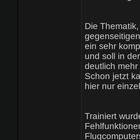
Die Thematik,
gegenseitigen 
ein sehr kom
und soll in d
deutlich mehr
Schon jetzt k
hier nur einze
Trainiert wur
Fehlfunktionen
Flugcomputer