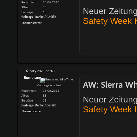
Registriert
16.06.2016
Alter
58
Neuer Zeitung
Beiträge
13
Beitrags - Danke / Gefällt
Safety Week K
Themenstarter
6. May 2023,
11:43
Bumerang
AW: Sierra Whi
Maddog-Fetischist
Registriert
16.06.2016
Alter
58
Neuer Zeitung
Beiträge
13
Beitrags - Danke / Gefällt
Safety Week I
Themenstarter