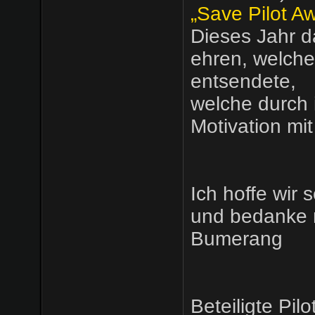
„Save Pilot A
Dieses Jahr d
ehren, welche
entsendete,
welche durch 
Motivation mi
Ich hoffe wir
und bedanke mi
Bumerang
Beteiligte Pilo