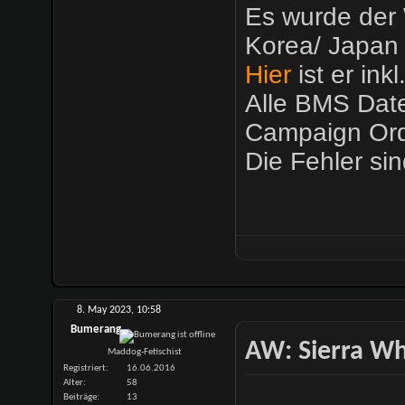
Es wurde der 
Korea/ Japan 
Hier
ist er ink
Alle BMS Date
Campaign Ord
Die Fehler sin
8. May 2023,
10:58
Bumerang
AW: Sierra Whi
Maddog-Fetischist
Registriert
16.06.2016
Alter
58
Beiträge
13