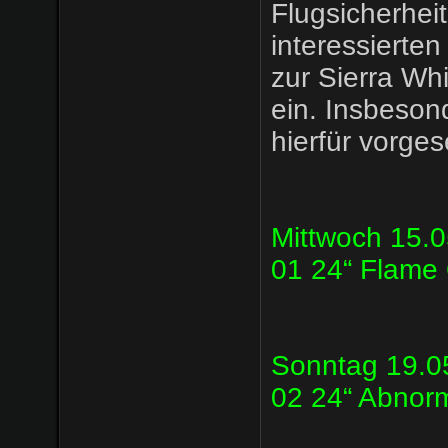
Flugsicherheit
interessierten
zur Sierra Wh
ein. Insbeson
hierfür vorge
Mittwoch 15.0
01 24“ Flame
Sonntag 19.05
02 24“ Abnor