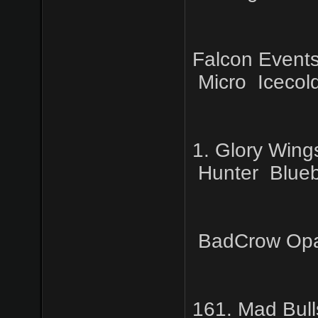
Falcon Events
Micro
Icecol
1. Glory Wing
Hunter
Blueb
BadCrow
Op
161. Mad Bull