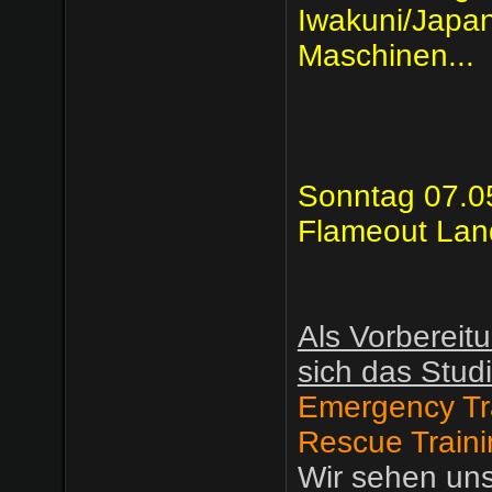
Iwakuni/Japan​
Maschinen...
Sonntag 07.0
Flameout Lan
Als Vorbereitu
sich das Stud
Emergency Tr
Rescue Traini
Wir sehen un