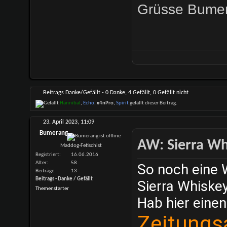
Grüsse Bumer
Beitrags Danke/Gefällt - 0 Danke, 4 Gefällt, 0 Gefällt nicht
Hannibal
,
Echo
,
x4nPro
,
Spirit
gefällt dieser Beitrag.
23. April 2023,
11:09
Bumerang
AW: Sierra Whi
Maddog-Fetischist
Registriert
16.06.2016
Alter
58
So noch eine 
Beiträge
13
Beitrags - Danke / Gefällt
Sierra Whiskey
Themenstarter
Hab hier einen
Zeitungs