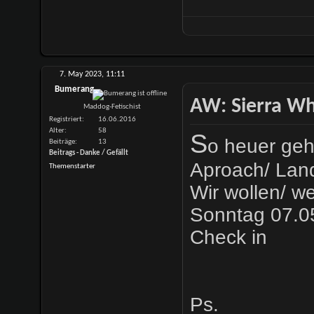
7. May 2023,
11:11
Bumerang
AW: Sierra Whi
Maddog-Fetischist
Registriert
16.06.2016
Alter
58
S
o heuer geh
Beiträge
13
Beitrags - Danke / Gefällt
Aproach/ Lan
Themenstarter
Wir wollen/ w
Sonntag 07.0
Check in
Ps.