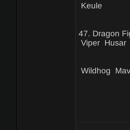
Keule
47. Dragon Fi
Viper
Husar
Wildhog
Mav