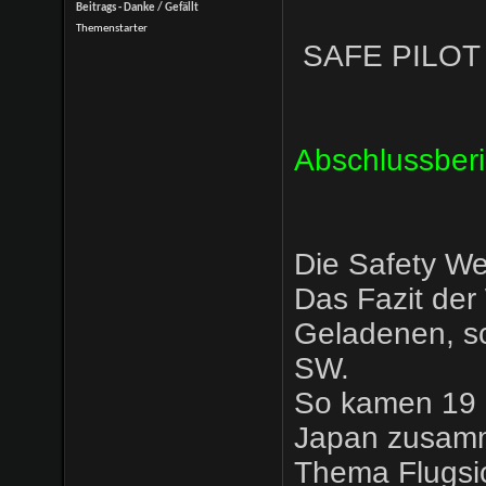
Beitrags - Danke / Gefällt
Themenstarter
SAFE PILOT
Abschlussberi
Die Safety We
Das Fazit der 
Geladenen, sc
SW.
So kamen 19 P
Japan zusamm
Thema Flugsi