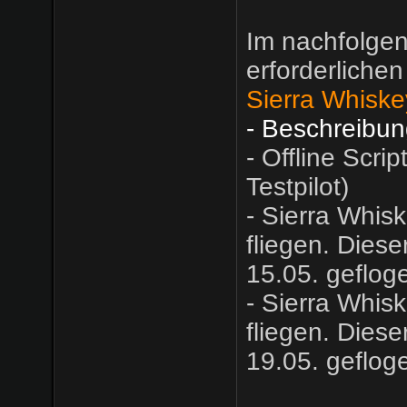
Im nachfolgen
erforderlichen
Sierra Whisk
- Beschreibun
- Offline Scrip
Testpilot)
- Sierra Whisk
fliegen. Dies
15.05. geflog
- Sierra Whisk
fliegen. Dies
19.05. geflog