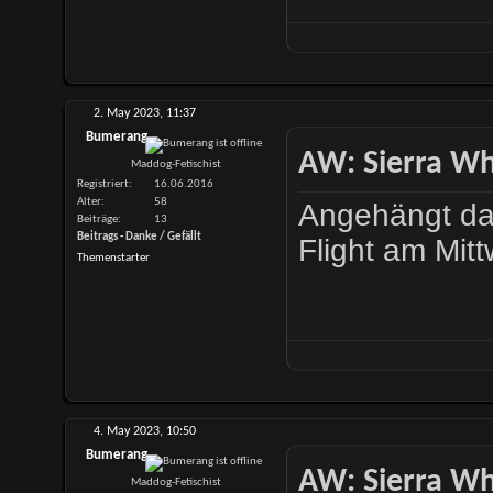
2. May 2023,
11:37
Bumerang
AW: Sierra Whi
Maddog-Fetischist
Registriert
16.06.2016
Alter
58
Angehängt das
Beiträge
13
Beitrags - Danke / Gefällt
Flight am Mit
Themenstarter
4. May 2023,
10:50
Bumerang
AW: Sierra Whi
Maddog-Fetischist