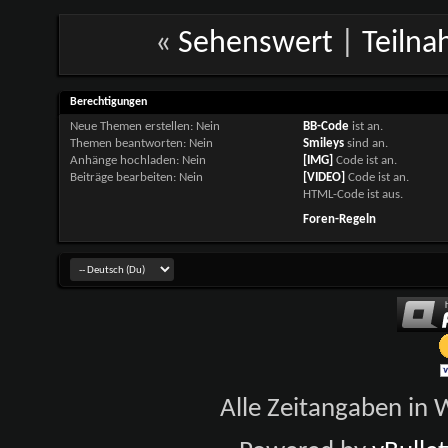
«
Sehenswert
|
Teilna
Berechtigungen
Neue Themen erstellen:
Nein
BB-Code
ist
an
.
Themen beantworten:
Nein
Smileys
sind
an
.
Anhänge hochladen:
Nein
[IMG]
Code ist
an
.
Beiträge bearbeiten:
Nein
[VIDEO]
Code ist
an
.
HTML-Code ist
aus
.
Foren-Regeln
Alle Zeitangaben in W