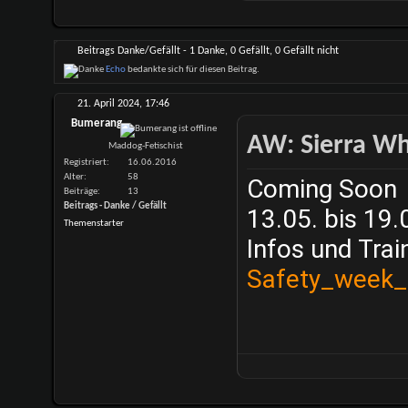
Beitrags Danke/Gefällt - 1 Danke, 0 Gefällt, 0 Gefällt nicht
Echo
bedankte sich für diesen Beitrag.
21. April 2024,
17:46
Bumerang
AW: Sierra Whi
Maddog-Fetischist
Registriert
16.06.2016
Alter
58
Coming Soon
Beiträge
13
Beitrags - Danke / Gefällt
13.05. bis 19.
Themenstarter
Infos und Trai
Safety_week_p