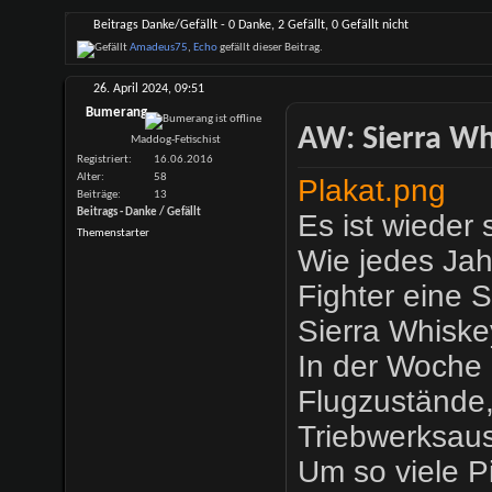
Beitrags Danke/Gefällt - 0 Danke, 2 Gefällt, 0 Gefällt nicht
Amadeus75
,
Echo
gefällt dieser Beitrag.
26. April 2024,
09:51
Bumerang
AW: Sierra Whi
Maddog-Fetischist
Registriert
16.06.2016
Alter
58
Plakat.png
Beiträge
13
Beitrags - Danke / Gefällt
Es ist wieder 
Themenstarter
Wie jedes Jah
Fighter eine 
Sierra Whiske
In der Woche
Flugzustände,
Triebwerksaus
Um so viele P