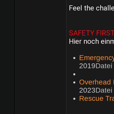
Feel the challe
SAFETY FIRS
Hier noch ein
Emergency
2019
Datei
Overhead 
2023
Datei
Rescue Tra