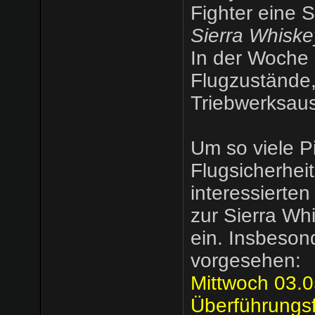
Fighter eine 
Sierra Whiskey
In der Woche
Flugzustände,
Triebwerksausf
Um so viele P
Flugsicherheit
interessierten
zur Sierra Wh
ein. Insbeson
vorgesehen:
Mittwoch 03.
Überführungs