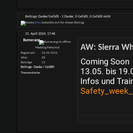
Beitrags Danke/Gefällt - 1 Danke, 0 Gefällt, 0 Gefällt nicht
Echo
bedankte sich für diesen Beitrag.
21. April 2024,
17:46
Bumerang
AW: Sierra Whi
Maddog-Fetischist
Registriert
16.06.2016
Alter
58
Coming Soon
Beiträge
13
Beitrags - Danke / Gefällt
13.05. bis 19.
Themenstarter
Infos und Trai
Safety_week_p