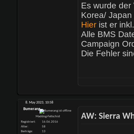
Es wurde der 
Korea/ Japan 
Hier
ist er ink
Alle BMS Date
Campaign Ord
Die Fehler sin
8. May 2023,
10:58
Bumerang
AW: Sierra Whi
Maddog-Fetischist
Registriert
16.06.2016
Alter
58
Beiträge
13