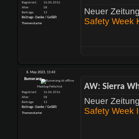
Registriert
16.06.2016
Alter
58
Neuer Zeitung
Beiträge
13
Beitrags - Danke / Gefällt
Safety Week K
Themenstarter
6. May 2023,
11:43
Bumerang
AW: Sierra Whi
Maddog-Fetischist
Registriert
16.06.2016
Alter
58
Neuer Zeitung
Beiträge
13
Beitrags - Danke / Gefällt
Safety Week I
Themenstarter