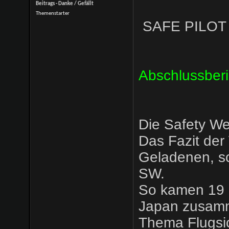
Beitrags - Danke / Gefällt
Themenstarter
SAFE PILOT
Abschlussberi
Die Safety We
Das Fazit der 
Geladenen, sc
SW.
So kamen 19 P
Japan zusamm
Thema Flugsi