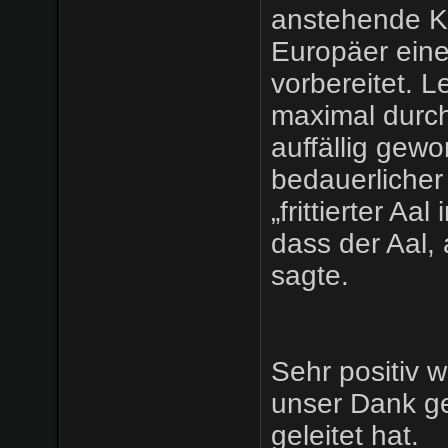
anstehende Kr
Europäer eine
vorbereitet. L
maximal durc
auffällig gew
bedauerlicher
„frittierter Aa
dass der Aal,
sagte.
Sehr positiv 
unser Dank geh
geleitet hat.