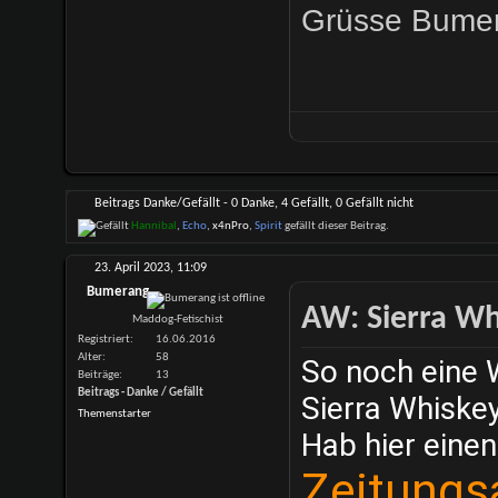
Grüsse Bumer
Beitrags Danke/Gefällt - 0 Danke, 4 Gefällt, 0 Gefällt nicht
Hannibal
,
Echo
,
x4nPro
,
Spirit
gefällt dieser Beitrag.
23. April 2023,
11:09
Bumerang
AW: Sierra Whi
Maddog-Fetischist
Registriert
16.06.2016
Alter
58
So noch eine 
Beiträge
13
Beitrags - Danke / Gefällt
Sierra Whiskey
Themenstarter
Hab hier einen
Zeitungs