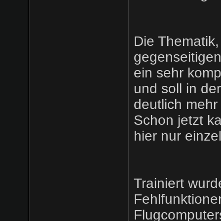
Die Thematik,
gegenseitigen 
ein sehr kom
und soll in d
deutlich mehr
Schon jetzt k
hier nur einze
Trainiert wur
Fehlfunktionen
Flugcomputer