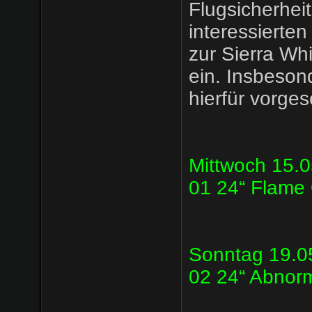
Flugsicherheit
interessierten
zur Sierra Wh
ein. Insbeson
hierfür vorge
Mittwoch 15.0
01 24“ Flame
Sonntag 19.05
02 24“ Abnor