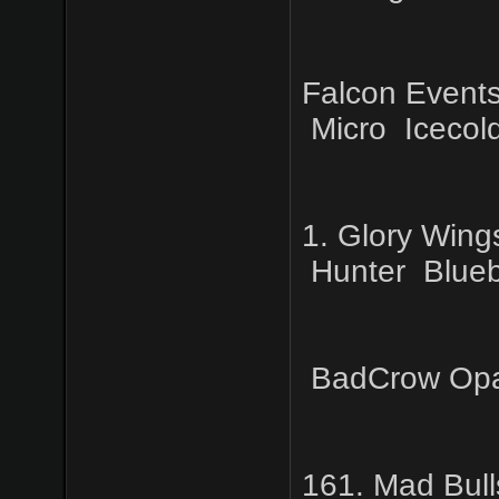
Falcon Events
Micro
Icecol
1. Glory Wing
Hunter
Blueb
BadCrow
Op
161. Mad Bull