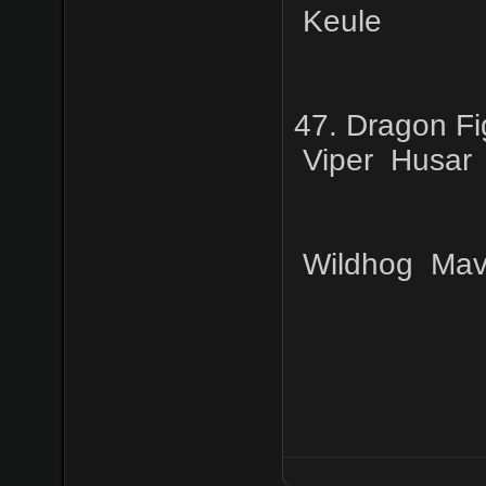
Keule
47. Dragon Fi
Viper
Husar
Wildhog
Mav