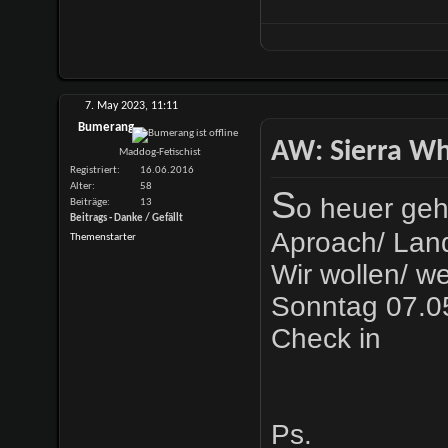
7. May 2023,
11:11
Bumerang
AW: Sierra Whi
Maddog-Fetischist
Registriert
16.06.2016
Alter
58
S
o heuer geh
Beiträge
13
Beitrags - Danke / Gefällt
Aproach/ Lan
Themenstarter
Wir wollen/ w
Sonntag 07.0
Check in
Ps.