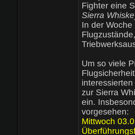
Fighter eine 
Sierra Whiskey
In der Woche
Flugzustände,
Triebwerksausf
Um so viele P
Flugsicherheit
interessierten
zur Sierra Wh
ein. Insbeson
vorgesehen:
Mittwoch 03.
Überführungs