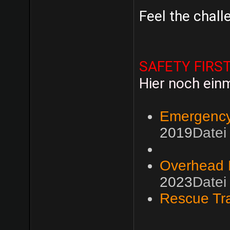
Feel the challe
SAFETY FIRS
Hier noch ein
Emergency
2019
Datei
Overhead 
2023
Datei
Rescue Tra