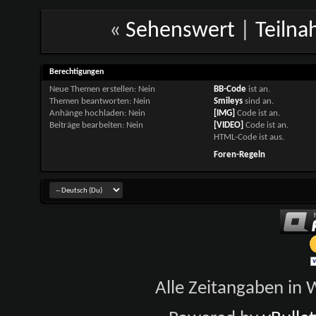
«
Sehenswert
|
Teilna
Berechtigungen
Neue Themen erstellen:
Nein
BB-Code
ist
an
.
Themen beantworten:
Nein
Smileys
sind
an
.
Anhänge hochladen:
Nein
[IMG]
Code ist
an
.
Beiträge bearbeiten:
Nein
[VIDEO]
Code ist
an
.
HTML-Code ist
aus
.
Foren-Regeln
Alle Zeitangaben in W