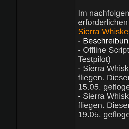
Im nachfolgen
erforderlichen
Sierra Whisk
- Beschreibun
- Offline Scrip
Testpilot)
- Sierra Whisk
fliegen. Dies
15.05. geflog
- Sierra Whisk
fliegen. Dies
19.05. geflog