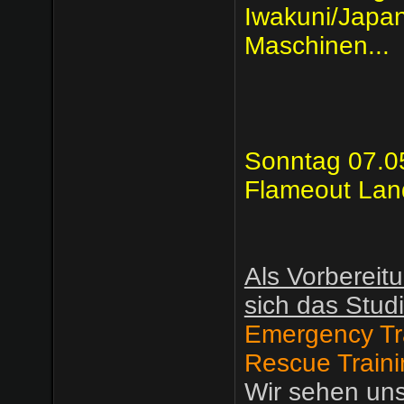
Iwakuni/Japan​
Maschinen...
Sonntag 07.0
Flameout Lan
Als Vorbereitu
sich das Stud
Emergency Tr
Rescue Traini
Wir sehen un