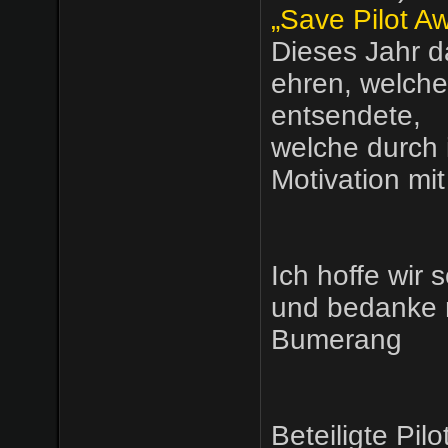
„Save Pilot A
Dieses Jahr d
ehren, welche
entsendete,
welche durch 
Motivation mi
Ich hoffe wir
und bedanke mi
Bumerang
Beteiligte Pilo