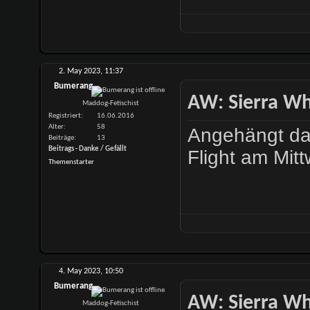
2. May 2023,
11:37
Bumerang
AW: Sierra Whi
Maddog-Fetischist
Registriert
16.06.2016
Alter
58
Angehängt das
Beiträge
13
Beitrags - Danke / Gefällt
Flight am Mit
Themenstarter
4. May 2023,
10:50
Bumerang
AW: Sierra Whi
Maddog-Fetischist