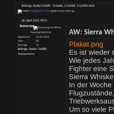
Beitrags Danke/Gefällt - 0 Danke, 2 Gefällt, 0 Gefällt nicht
Amadeus75
,
Echo
gefällt dieser Beitrag.
26. April 2024,
09:51
Bumerang
AW: Sierra Whi
Maddog-Fetischist
Registriert
16.06.2016
Alter
58
Plakat.png
Beiträge
13
Beitrags - Danke / Gefällt
Es ist wieder 
Themenstarter
Wie jedes Jah
Fighter eine 
Sierra Whiske
In der Woche
Flugzustände,
Triebwerksaus
Um so viele P