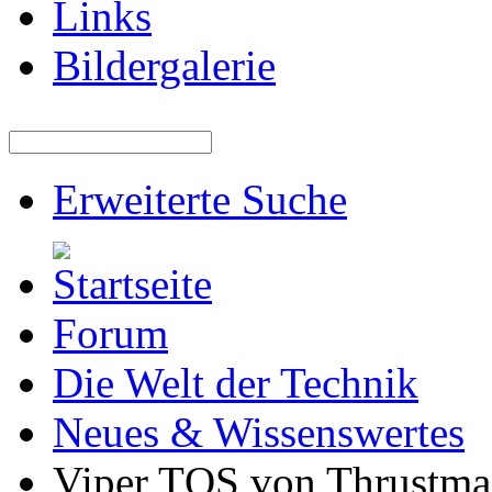
Links
Bildergalerie
Erweiterte Suche
Forum
Die Welt der Technik
Neues & Wissenswertes
Viper TQS von Thrustma