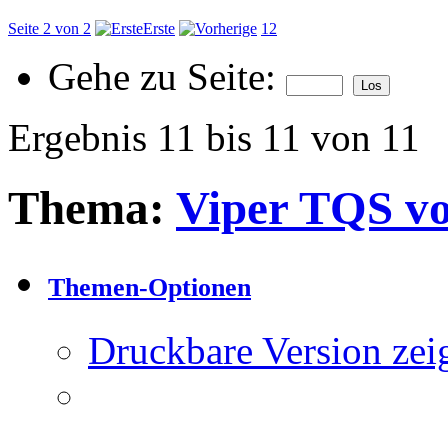
Seite 2 von 2
Erste
1
2
Gehe zu Seite:
Ergebnis 11 bis 11 von 11
Thema:
Viper TQS v
Themen-Optionen
Druckbare Version zei