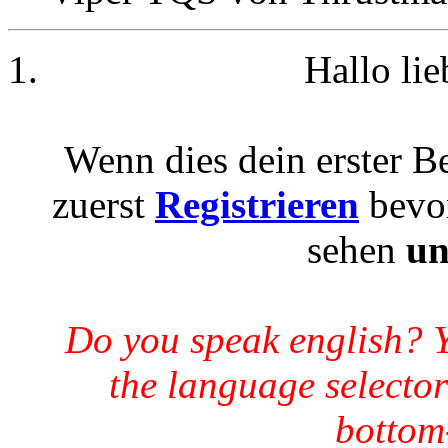
Hallo li
Wenn dies dein erster Be
zuerst
Registrieren
bevor
sehen
un
Do you speak english? 
the language selector
bottom-