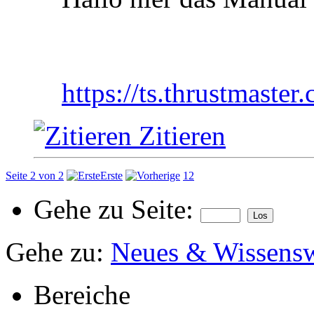
https://ts.thrustmast
Zitieren
Seite 2 von 2
Erste
1
2
Gehe zu Seite:
Gehe zu:
Neues & Wissensw
Bereiche