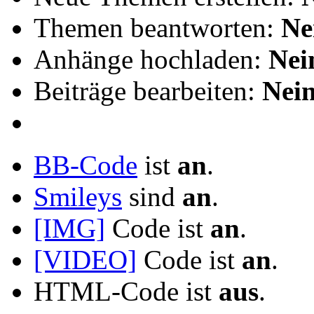
Themen beantworten:
Ne
Anhänge hochladen:
Nei
Beiträge bearbeiten:
Nei
BB-Code
ist
an
.
Smileys
sind
an
.
[IMG]
Code ist
an
.
[VIDEO]
Code ist
an
.
HTML-Code ist
aus
.