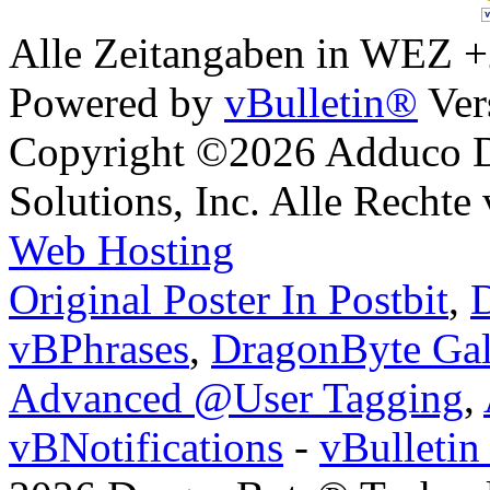
Alle Zeitangaben in WEZ +2.
Powered by
vBulletin®
Ver
Copyright ©2026 Adduco Di
Solutions, Inc. Alle Rechte
Web Hosting
Original Poster In Postbit
,
D
vBPhrases
,
DragonByte Gal
Advanced @User Tagging
,
vBNotifications
-
vBulleti