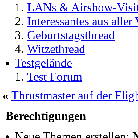
LANs & Airshow-Visi
Interessantes aus aller
Geburtstagsthread
Witzethread
Testgelände
Test Forum
«
Thrustmaster auf der Fli
Berechtigungen
Neue Themen erstellen: