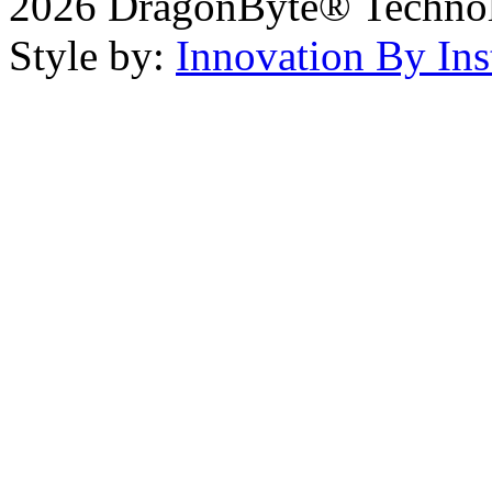
2026 DragonByte® Technolo
Style by:
Innovation By Ins