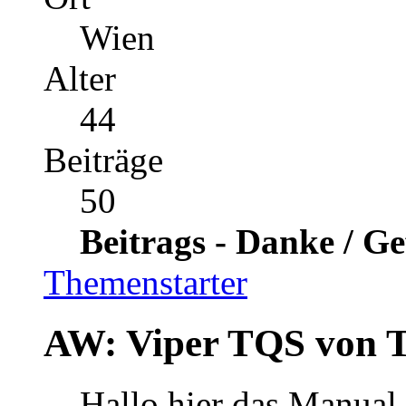
Wien
Alter
44
Beiträge
50
Beitrags - Danke / Ge
Themenstarter
AW: Viper TQS von 
Hallo hier das Manual