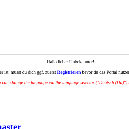
Hallo lieber Unbekannter!
r ist, musst du dich ggf. zuerst
Registrieren
bevor du das Portal nutze
can change the language via the language selector ("Deutsch (Du)") on
aster