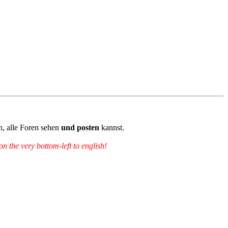
n, alle Foren sehen
und posten
kannst.
 the very bottom-left to english!