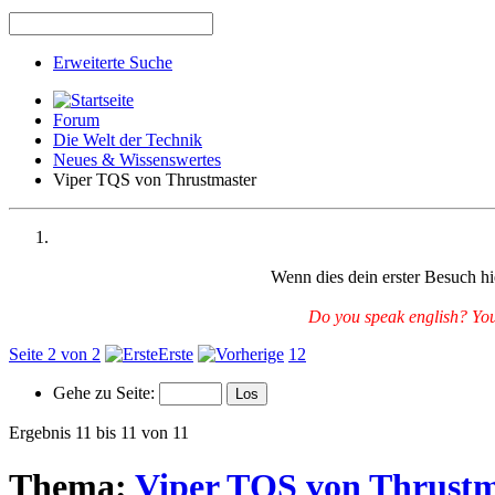
Erweiterte Suche
Forum
Die Welt der Technik
Neues & Wissenswertes
Viper TQS von Thrustmaster
Wenn dies dein erster Besuch hie
Do you speak english? You 
Seite 2 von 2
Erste
1
2
Gehe zu Seite:
Ergebnis 11 bis 11 von 11
Thema:
Viper TQS von Thrustm