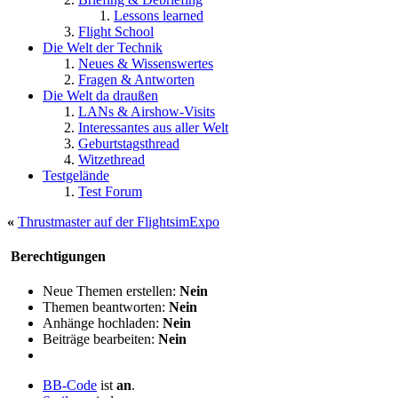
Lessons learned
Flight School
Die Welt der Technik
Neues & Wissenswertes
Fragen & Antworten
Die Welt da draußen
LANs & Airshow-Visits
Interessantes aus aller Welt
Geburtstagsthread
Witzethread
Testgelände
Test Forum
«
Thrustmaster auf der FlightsimExpo
Berechtigungen
Neue Themen erstellen:
Nein
Themen beantworten:
Nein
Anhänge hochladen:
Nein
Beiträge bearbeiten:
Nein
BB-Code
ist
an
.