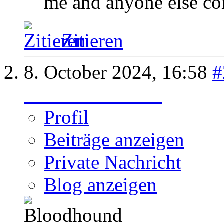
me and anyone else con
Zitieren
8. October 2024,
16:58
#
Bloodhound 161
Profil
Beiträge anzeigen
Private Nachricht
Blog anzeigen