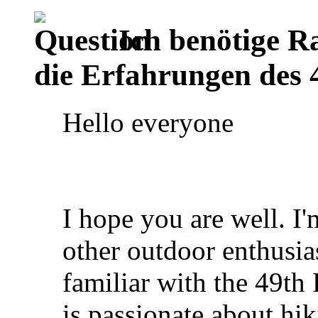
Ich benötige Ra
die Erfahrungen des 4
Hello everyone
I hope you are well. I
other outdoor enthusia
familiar with the 49th
is passionate about hi