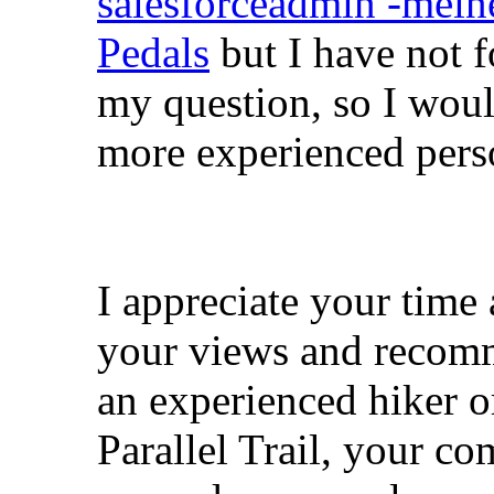
salesforceadmin
-mein
Pedals
but I have not f
my question, so I would
more experienced pers
I appreciate your time
your views and recom
an experienced hiker or
Parallel Trail, your c