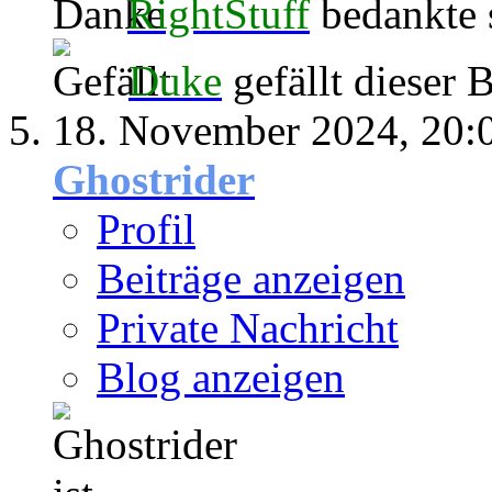
RightStuff
bedankte s
Duke
gefällt dieser B
18. November 2024,
20:
Ghostrider
Profil
Beiträge anzeigen
Private Nachricht
Blog anzeigen