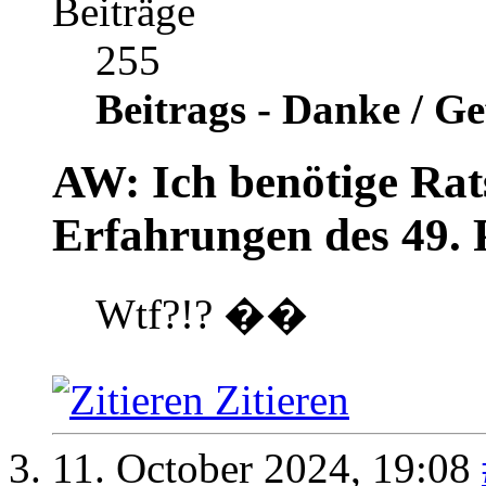
Beiträge
255
Beitrags - Danke / Ge
AW: Ich benötige Rats
Erfahrungen des 49. 
Wtf?!? ��
Zitieren
11. October 2024,
19:08