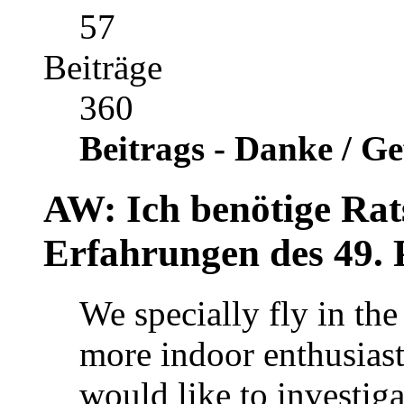
57
Beiträge
360
Beitrags - Danke / Ge
AW: Ich benötige Rats
Erfahrungen des 49. 
We specially fly in t
more indoor enthusiast
would like to investi