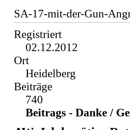
SA-17-mit-der-Gun-Angr
Registriert
02.12.2012
Ort
Heidelberg
Beiträge
740
Beitrags - Danke / Ge