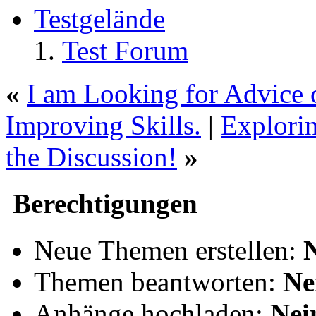
Testgelände
Test Forum
«
I am Looking for Advice 
Improving Skills.
|
Explorin
the Discussion!
»
Berechtigungen
Neue Themen erstellen:
Themen beantworten:
Ne
Anhänge hochladen:
Nei