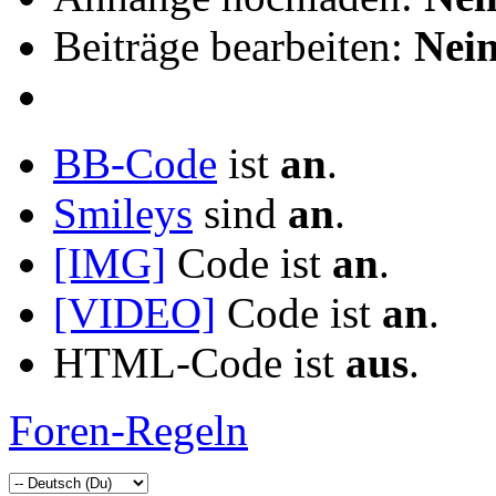
Beiträge bearbeiten:
Nei
BB-Code
ist
an
.
Smileys
sind
an
.
[IMG]
Code ist
an
.
[VIDEO]
Code ist
an
.
HTML-Code ist
aus
.
Foren-Regeln