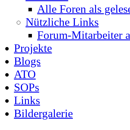
Alle Foren als gele
Nützliche Links
Forum-Mitarbeiter 
Projekte
Blogs
ATO
SOPs
Links
Bildergalerie