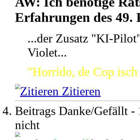
AW: Ich benötige Rats
Erfahrungen des 49. 
...der Zusatz "KI-Pilot
Violet...
"Horrido, de Cop isch
Zitieren
Beitrags Danke/Gefällt - 
nicht