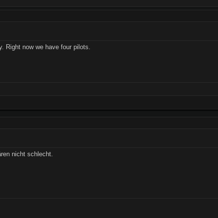
ay. Right now we have four pilots.
ären nicht schlecht.