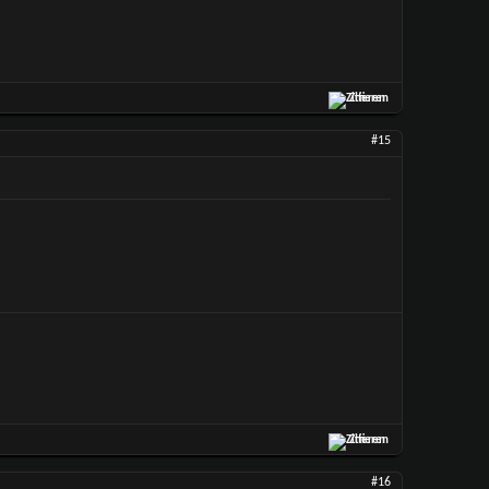
Zitieren
#15
Zitieren
#16