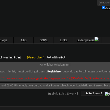
Ang
Blogs
ATO
SOPs
Links
Bildergalerie
al Meeting Point
[Verschoben]
FoF with eHAF
Hallo lieber Unbekannter!
such hier ist, musst du dich ggf. zuerst
Registrieren
bevor du das Portal nutzen, alle Foren
sh? You can change the language via the language selector ("Deutsch (Du)") on the very bott
nd 05.00 Uhr erledigt werden, kann das Forum schlecht oder kurzfristig nicht erreichbar s
Seite 2 von 5
Ergebnis 11 bis 20 von 48