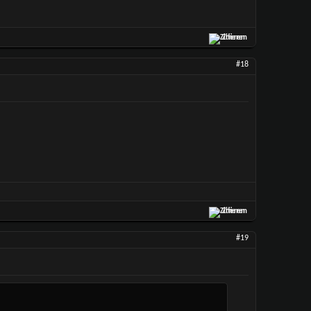
Zitieren
#18
Zitieren
#19