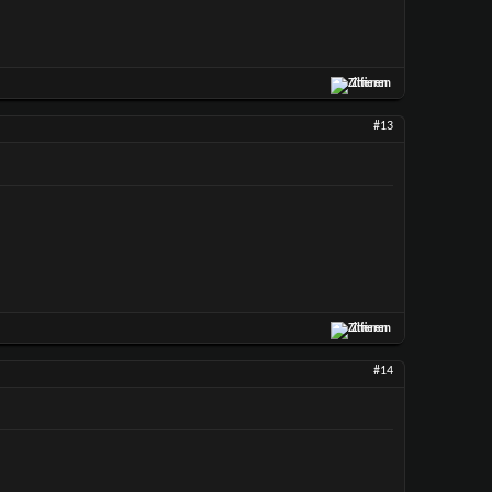
Zitieren
#13
Zitieren
#14