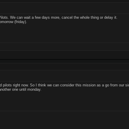
ilots. We can wait a few days more, cancel the whole thing or delay it.
omorrow (friday).
 pilots right now. So I think we can consider this mission as a go from our si
 another one until monday.