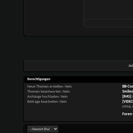
Jo
Berechtigungen
Neue Themen erstellen:
Nein
BB-Co
Themen beantworten:
Nein
Smiley
Anhänge hochladen:
Nein
[IMG]
C
Beiträge bearbeiten:
Nein
[VIDEO
HTML-
Foren