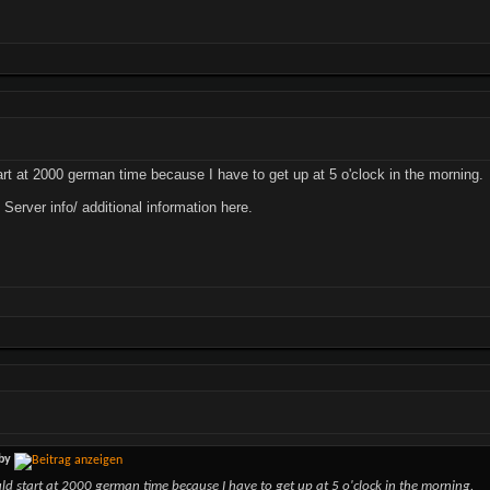
art at 2000 german time because I have to get up at 5 o'clock in the morning.
Server info/ additional information here.
by
uld start at 2000 german time because I have to get up at 5 o'clock in the morning.