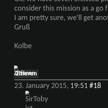
consider this mission as a go 
I am pretty sure, we'll get an
Gruß
Kolbe
Zitieren
23. January 2015,
19:51
#18