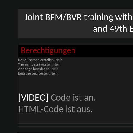
Joint BFM/BVR training with
and 49th 
Berechtigungen
Neue Themen erstellen:
Nein
Themen beantworten:
Nein
Anhänge hochladen:
Nein
Beiträge bearbeiten:
Nein
[VIDEO]
Code ist
an
.
HTML-Code ist
aus
.