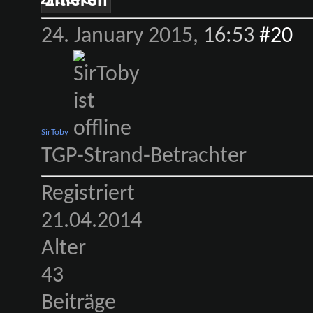
Zitieren
24. January 2015,
16:53
#20
SirToby
TGP-Strand-Betrachter
Registriert
21.04.2014
Alter
43
Beiträge