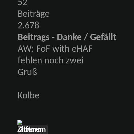
52
Beiträge
2.678
Beitrags - Danke / Gefällt
AW: FoF with eHAF
fehlen noch zwei
Gruß
Kolbe
Zitieren