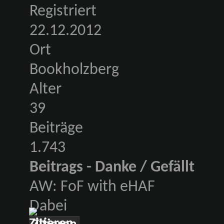
Registriert
22.12.2012
Ort
Bookholzberg
Alter
39
Beiträge
1.743
Beitrags - Danke / Gefällt
AW: FoF with eHAF
Dabei