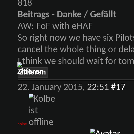
818
Beitrags - Danke / Gefällt
AW: FoF with eHAF
So right now we have six Pilo
cancel the whole thing or delay
I think we should wait for tom
Zitieren
22. January 2015,
22:51
#17
Kolbe