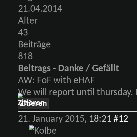
21.04.2014
Alter
43
Beiträge
818
Beitrags - Danke / Gefällt
AW: FoF with eHAF
We will report until thursday.
Zitieren
21. January 2015,
18:21
#12