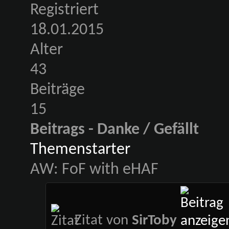
Registriert
18.01.2015
Alter
43
Beiträge
15
Beitrags - Danke / Gefällt
Themenstarter
AW: FoF with eHAF
Zitat von
SirToby