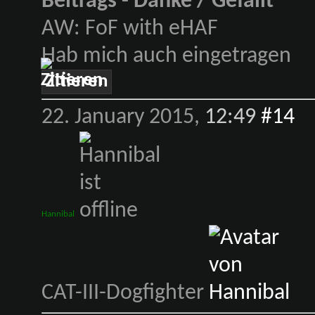
Beitrags - Danke / Gefällt
AW: FoF with eHAF
Hab mich auch eingetragen
Zitieren
22. January 2015,
12:49
#14
Hannibal
CAT-III-Dogfighter