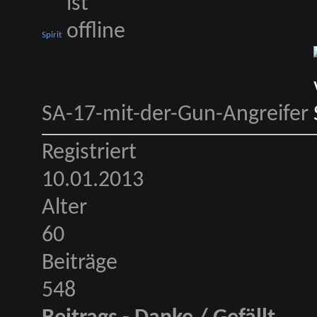
Spirit
SA-17-mit-der-Gun-Angreifer
Registriert
10.01.2013
Alter
60
Beiträge
548