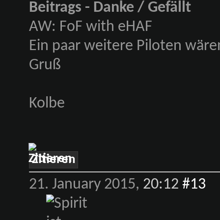
Beitrags - Danke / Gefällt
AW: FoF with eHAF
Ein paar weitere Piloten wäre
Gruß
Kolbe
Zitieren
21. January 2015,
20:12
#13