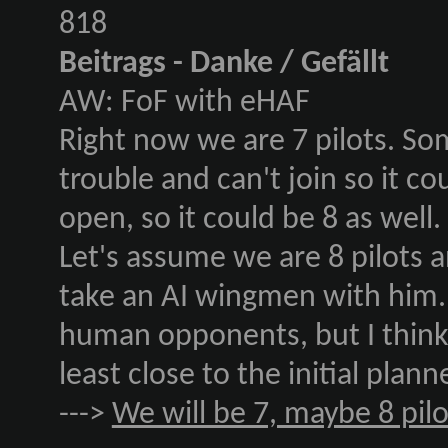
818
Beitrags - Danke / Gefällt
AW: FoF with eHAF
Right now we are 7 pilots. 
trouble and can't join so it cou
open, so it could be 8 as well. 
Let's assume we are 8 pilots a
take an AI wingmen with him. T
human opponents, but I think
least close to the initial plan
--->
We will be 7, maybe 8 pil