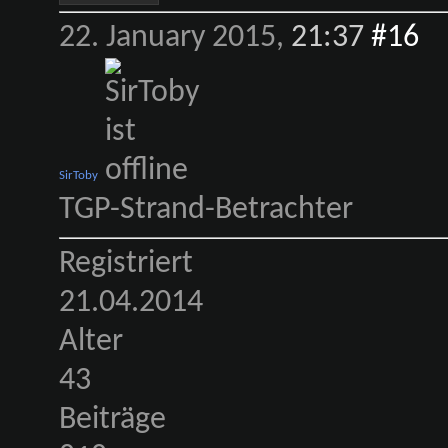
22. January 2015,
21:37
#16
SirToby
TGP-Strand-Betrachter
Registriert
21.04.2014
Alter
43
Beiträge