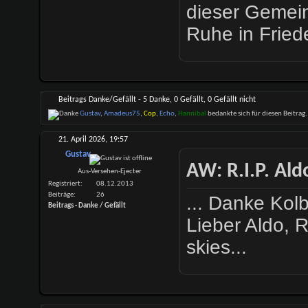
dieser Gemein
Ruhe in Fried
Beitrags Danke/Gefällt - 5 Danke, 0 Gefällt, 0 Gefällt nicht
Gustav
,
Amadeus75
,
Cop
,
Echo
,
Hannibal
bedankte sich für diesen Beitrag.
21. April 2026,
19:57
Gustav
AW: R.I.P. Al
Aus-Versehen-Ejecter
Registriert
08.12.2013
Beiträge
26
... Danke Kolb
Beitrags - Danke / Gefällt
Lieber Aldo, 
skies...