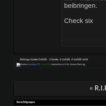
beibringen.
Check six
Beitrags Danke/Gefällt - 2 Danke, 0 Gefällt, 0 Gefällt nicht
Amadeus75
,
Hannibal
bedankte sich für diesen Beitrag.
«
R.I
Berechtigungen