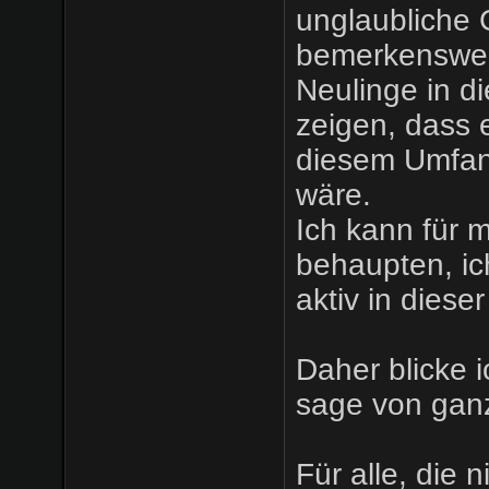
unglaubliche 
bemerkenswert
Neulinge in di
zeigen, dass 
diesem Umfan
wäre.
Ich kann für m
behaupten, ic
aktiv in dies
Daher blicke 
sage von gan
Für alle, die 