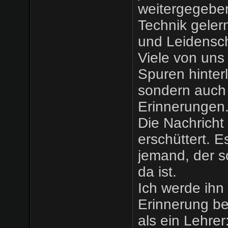
weitergegeben
Technik geler
und Leidensch
Viele von uns 
Spuren hinter
sondern auch
Erinnerungen
Die Nachricht
erschüttert. E
jemand, der so
da ist.
Ich werde ihn
Erinnerung be
als ein Lehrer