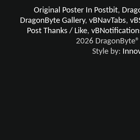
Original Poster In Postbit
,
Drago
DragonByte Gallery
,
vBNavTabs
,
vB
Post Thanks / Like
,
vBNotification
2026 DragonByte® 
Style by:
Innov