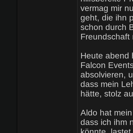
vermag mir nu
geht, die ihn
schon durch 
Freundschaft 
Heute abend h
Falcon Events
absolvieren, 
dass mein Leh
hätte, stolz a
Aldo hat mein
dass ich ihm 
könnte, lastet