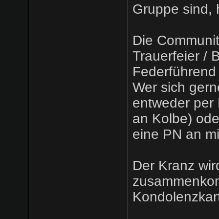
Gruppe sind, h
Die Community
Trauerfeier / 
Federführend
Wer sich gern
entweder per 
an Kolbe) ode
eine PN an mi
Der Kranz wir
zusammenkomm
Kondolenzkart