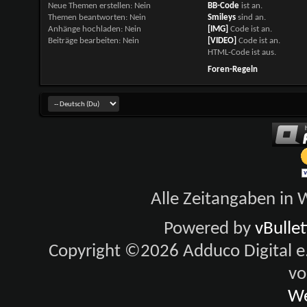
Neue Themen erstellen:
Nein
BB-Code
ist
an
.
Themen beantworten:
Nein
Smileys
sind
an
.
Anhänge hochladen:
Nein
[IMG]
Code ist
an
.
Beiträge bearbeiten:
Nein
[VIDEO]
Code ist
an
.
HTML-Code ist
aus
.
Foren-Regeln
Alle Zeitangaben in W
Powered by
vBulle
Copyright ©2026 Adduco Digital e.K
vo
We