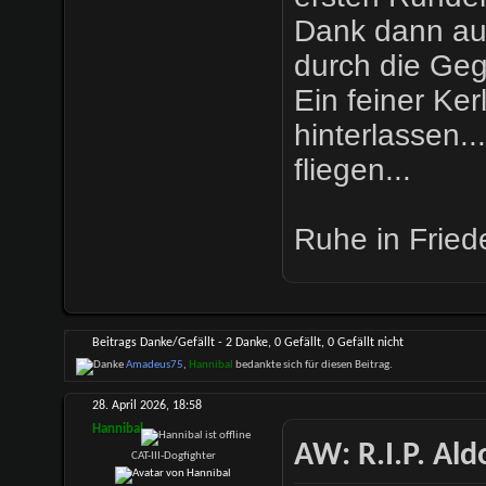
Dank dann au
durch die Geg
Ein feiner Ker
hinterlassen.
fliegen...
Ruhe in Fried
Beitrags Danke/Gefällt - 2 Danke, 0 Gefällt, 0 Gefällt nicht
Amadeus75
,
Hannibal
bedankte sich für diesen Beitrag.
28. April 2026,
18:58
Hannibal
AW: R.I.P. Al
CAT-III-Dogfighter