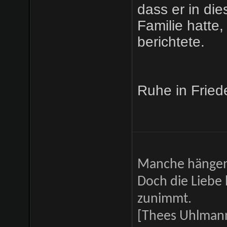
dass er in di
Familie hatte
berichtete.
Ruhe in Fried
Manche hängen 
Doch die Liebe 
zunimmt.
[Thees Uhlman