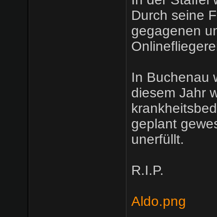
Durch seine F
gegagenen und
Onlinefliegere
In Buchenau w
diesem Jahr w
krankheitsbed
geplant gewes
unerfüllt.
R.I.P.
Aldo.png