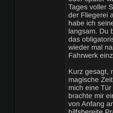
Tages voller S
der Fliegerei 
habe ich sein
langsam. Du b
das obligator
wieder mal na
Fahrwerk einz
Kurz gesagt, 
magische Zeit
mich eine Tür
brachte mir e
von Anfang an
hilfsbereite P