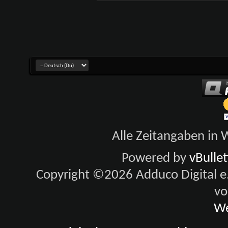
Alle Zeitangaben in W
Powered by
vBulle
Copyright ©2026 Adduco Digital e.K
vo
We