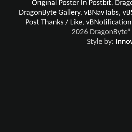
Original Poster In Postbit
,
Drago
DragonByte Gallery
,
vBNavTabs
,
vB
Post Thanks / Like
,
vBNotification
2026 DragonByte® 
Style by:
Innov