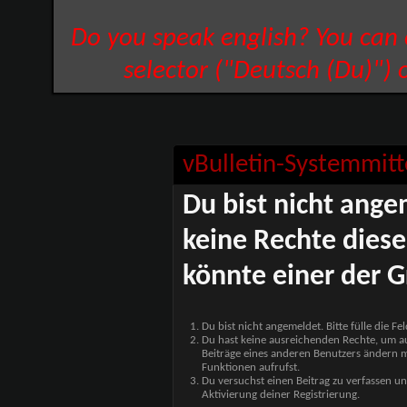
Do you speak english? You can
selector ("Deutsch (Du)") 
vBulletin-Systemmitt
Du bist nicht ange
keine Rechte diese
könnte einer der G
Du bist nicht angemeldet. Bitte fülle die F
Du hast keine ausreichenden Rechte, um auf
Beiträge eines anderen Benutzers ändern m
Funktionen aufrufst.
Du versuchst einen Beitrag zu verfassen un
Aktivierung deiner Registrierung.