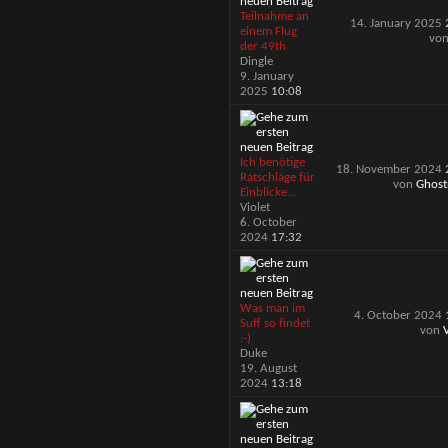
Teilnahme an
14. January 2025
einem Flug
vo
der 49th
Dingle
9. January
2025
10:08
Ich benötige
18. November 2024
Ratschläge für
von
Ghost
Einblicke...
Violet
6. October
2024
17:32
Was man im
4. October 2024
Suff so findet
von
V
:-)
Duke
19. August
2024
13:18