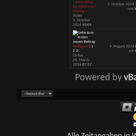
I am Looking
3. October 2024
for Advice on
von
V
Joining...
Violet
3. October
2024
10:01
Wolfpack
(
1
9. August 2024
2
3
)
von
Diritas
26. March
2019
07:57
Powered by
vB