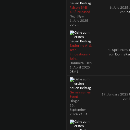
Falcon BMS
6. July 2025
4.38 released
von
ba
Nightflyer
1. July 2025
22:23
Exploring AI &
Tech
1. April 2025
Innovations –
von
DonnaPau
Join...
DonnaPaulsen
1. April 2025
08:41
Gemeinsames
17. January 2025
Event
von
Dingle
16.
September
2024
21:31