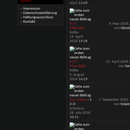
Kontakt
2021
13:49
»
Impressum
»
Datenschutzerklärung
»
Haftungsausschluss
»
Kontakt
R.I.P.
9. May 2026
Aldorado
von
Ghost
Kolbe
19. April
2026
19:26
R.I.P.
21. April 2026
Moonlight
von
Sa
Kolbe
5. August
2024
14:29
Star Citizen
(
1
7. September 2025
2
3
)
von
Snipe
Schmirco
26. July 2016
10:11