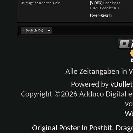
Beiträge bearbeiten:
Nein
[VIDEO]
Code ist
an
.
HTML-Code ist
aus
.
Foren-Regeln
Alle Zeitangaben in W
Powered by
vBulle
Copyright ©2026 Adduco Digital e.K
vo
We
Original Poster In Postbit
,
Drago