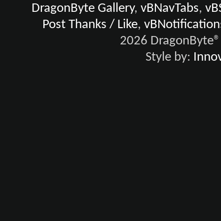
DragonByte Gallery
,
vBNavTabs
,
vB
Post Thanks / Like
,
vBNotification
2026 DragonByte® 
Style by:
Innov