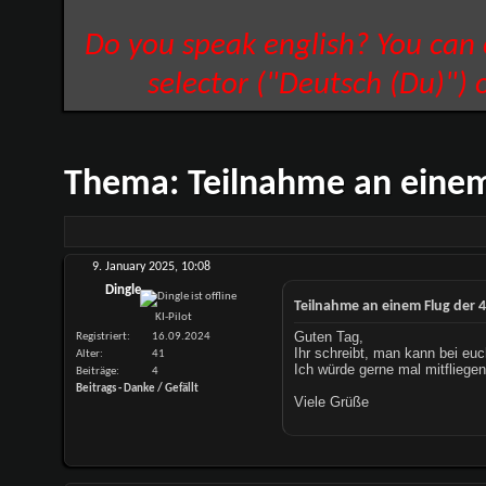
Do you speak english? You can
selector ("Deutsch (Du)") 
Thema:
Teilnahme an einem
9. January 2025,
10:08
Dingle
Teilnahme an einem Flug der 
KI-Pilot
Guten Tag,
Registriert
16.09.2024
Ihr schreibt, man kann bei euc
Alter
41
Ich würde gerne mal mitfliegen
Beiträge
4
Beitrags - Danke / Gefällt
Viele Grüße