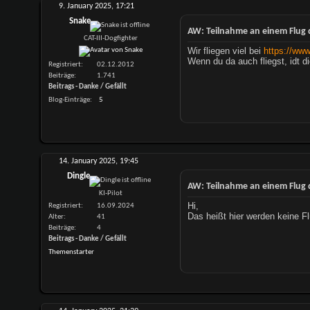
9. January 2025,
17:21
Snake
AW: Teilnahme an einem Flug 
CAT-III-Dogfighter
Wir fliegen viel bei
https://www
Wenn du da auch fliegst, idt 
Registriert
02.12.2012
Beiträge
1.741
Beitrags - Danke / Gefällt
Blog-Einträge
5
14. January 2025,
19:45
Dingle
AW: Teilnahme an einem Flug 
KI-Pilot
Hi,
Registriert
16.09.2024
Das heißt hier werden keine F
Alter
41
Beiträge
4
Beitrags - Danke / Gefällt
Themenstarter