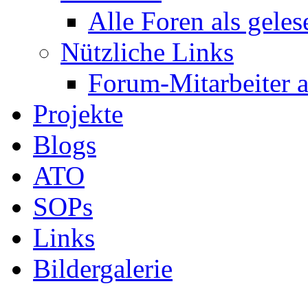
Alle Foren als gele
Nützliche Links
Forum-Mitarbeiter 
Projekte
Blogs
ATO
SOPs
Links
Bildergalerie