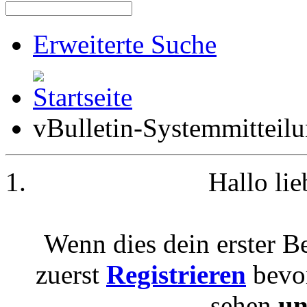
Erweiterte Suche
vBulletin-Systemmitteil
Hallo li
Wenn dies dein erster Be
zuerst
Registrieren
bevor
sehen
un